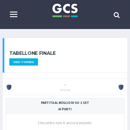
TABELLONE FINALE
VEDI TORNEO
-
Biliardo
PARTITA AL MEGLIO DI SU -1 SET
AI PUNTI
L'incontro non è ancora iniziato.