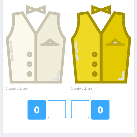
Giocatore classe .
Giocatore classe .
0
0