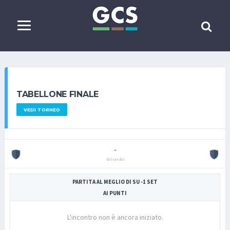
TABELLONE FINALE
VEDI TORNEO
-
Biliardo
PARTITA AL MEGLIO DI SU -1 SET
AI PUNTI
L'incontro non è ancora iniziato.