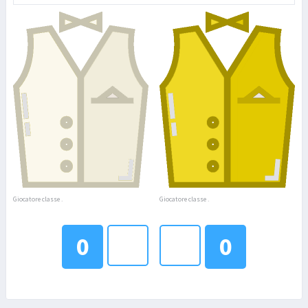
Giocatore classe .
Giocatore classe .
0
0