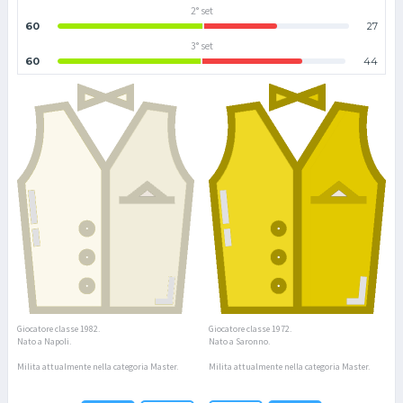
2° set
60
27
3° set
60
44
Giocatore classe 1982.
Giocatore classe 1972.
Nato a Napoli.
Nato a Saronno.
Milita attualmente nella categoria Master.
Milita attualmente nella categoria Master.