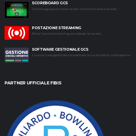
SCOREBOARD GCS
Il primo segnapunti touch-screen con funzionalità avanzate.
POSTAZIONE STREAMING
Attiva il servizio streaming youtube per la tua sala.
SOFTWARE GESTIONALE GCS
L’unico e il solo gestionale completo per la tua attività di circolo sportivo.
PARTNER UFFICIALE FIBIS