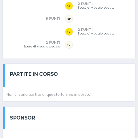
2 PUNTI
43'
Spese di viaggio pagate
8 PUNTI
41'
2 PUNTI
40'
Spese di viaggio pagate
2 PUNTI
40'
Spese di viaggio pagate
PARTITE IN CORSO
Non ci sono partite di questo torneo in corso.
SPONSOR