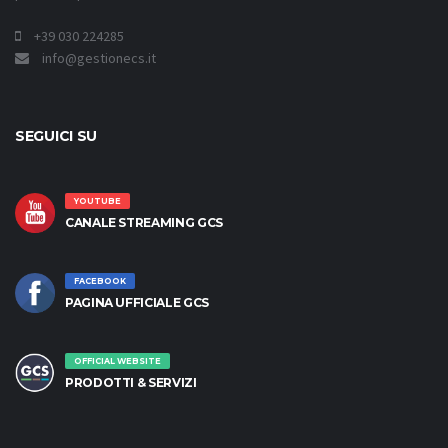
+39 030 224285
info@gestionecs.it
SEGUICI SU
YOUTUBE
CANALE STREAMING GCS
FACEBOOK
PAGINA UFFICIALE GCS
OFFICIAL WEBSITE
PRODOTTI & SERVIZI