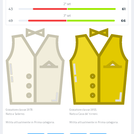
2° set
43
61
3° set
49
66
Giocatore classe 1978.
Giocatore classe 1955.
Nato a Salerno.
Nato a Cava de' tirreni.
Milita attualmente in Prima categoria.
Milita attualmente in Prima categoria.