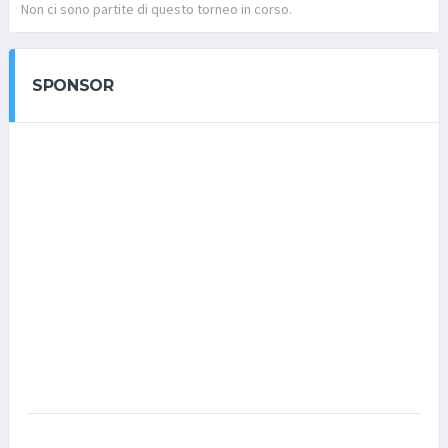
Non ci sono partite di questo torneo in corso.
SPONSOR