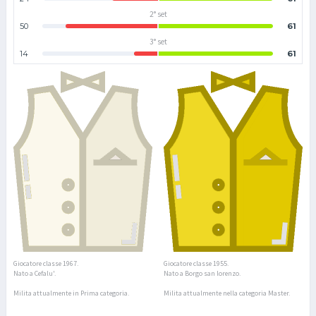
2° set
50
61
3° set
14
61
Giocatore classe 1967.
Giocatore classe 1955.
Nato a Cefalu'.
Nato a Borgo san lorenzo.
Milita attualmente in Prima categoria.
Milita attualmente nella categoria Master.