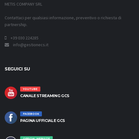
METIS COMPANY SRL
Contattaci per qualsiasi informazione, preventivo o richiesta di
partnership.
+39 030 224285
info@gestionecs.it
SEGUICI SU
YOUTUBE
CANALE STREAMING GCS
FACEBOOK
PAGINA UFFICIALE GCS
OFFICIAL WEBSITE