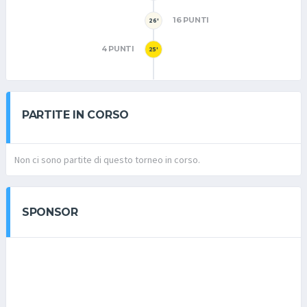
16 PUNTI
26'
4 PUNTI
25'
PARTITE IN CORSO
Non ci sono partite di questo torneo in corso.
SPONSOR