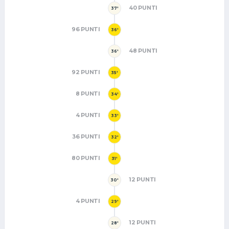
40 PUNTI
37'
96 PUNTI
36'
48 PUNTI
36'
92 PUNTI
35'
8 PUNTI
34'
4 PUNTI
33'
36 PUNTI
32'
80 PUNTI
31'
12 PUNTI
30'
4 PUNTI
29'
12 PUNTI
28'