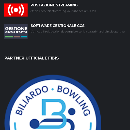
POSTAZIONE STREAMING
Attiva il servizio streaming youtube per la tua sala.
SOFTWARE GESTIONALE GCS
L’unico e il solo gestionale completo per la tua attività di circolo sportivo.
PARTNER UFFICIALE FIBIS