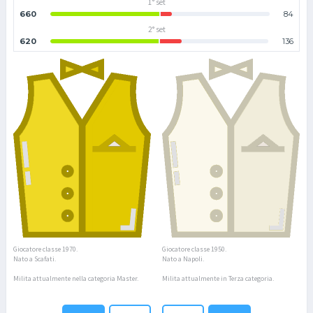
1° set
660
84
2° set
620
136
Giocatore classe 1970.
Giocatore classe 1950.
Nato a Scafati.
Nato a Napoli.
Milita attualmente nella categoria Master.
Milita attualmente in Terza categoria.