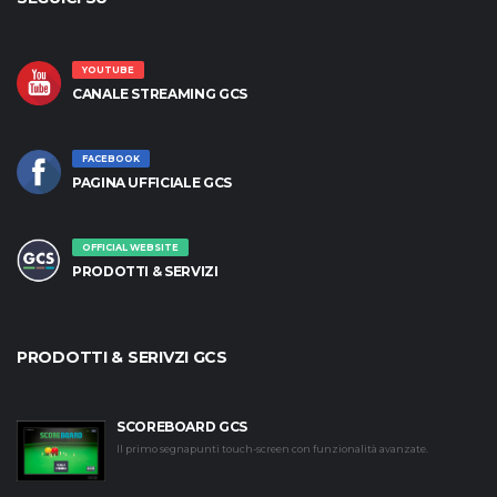
YOUTUBE
CANALE STREAMING GCS
FACEBOOK
PAGINA UFFICIALE GCS
OFFICIAL WEBSITE
PRODOTTI & SERVIZI
PRODOTTI & SERIVZI GCS
SCOREBOARD GCS
Il primo segnapunti touch-screen con funzionalità avanzate.