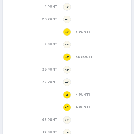
4 PUNTI
48'
20 PUNTI
47'
8 PUNTI
47'
8 PUNTI
46'
40 PUNTI
45'
36 PUNTI
45'
32 PUNTI
44'
4 PUNTI
41'
4 PUNTI
40'
48 PUNTI
39'
12 PUNTI
39'