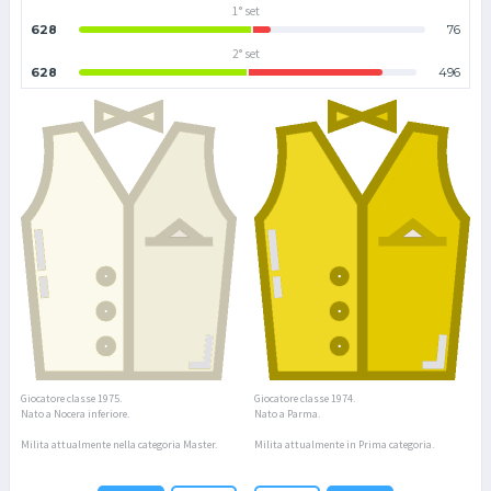
1° set
628
76
2° set
628
496
Giocatore classe 1975.
Giocatore classe 1974.
Nato a Nocera inferiore.
Nato a Parma.
Milita attualmente nella categoria Master.
Milita attualmente in Prima categoria.