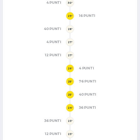
4 PUNTI
30'
16 PUNTI
29'
40 PUNTI
28'
4 PUNTI
27'
12 PUNTI
27'
4 PUNTI
26'
76 PUNTI
25'
40 PUNTI
25'
36 PUNTI
24'
36 PUNTI
23'
12 PUNTI
23'