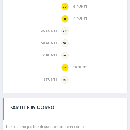
8 PUNTI
22'
4 PUNTI
21'
20 PUNTI
20'
58 PUNTI
18'
6 PUNTI
18'
16 PUNTI
17'
4 PUNTI
16'
PARTITE IN CORSO
Non ci sono partite di questo torneo in corso.