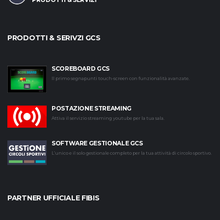
PRODOTTI & SERIVZI GCS
SCOREBOARD GCS
Il primo segnapunti touch-screen con funzionalità avanzate.
POSTAZIONE STREAMING
Attiva il servizio streaming youtube per la tua sala.
SOFTWARE GESTIONALE GCS
L’unico e il solo gestionale completo per la tua attività di circolo sportivo.
PARTNER UFFICIALE FIBIS