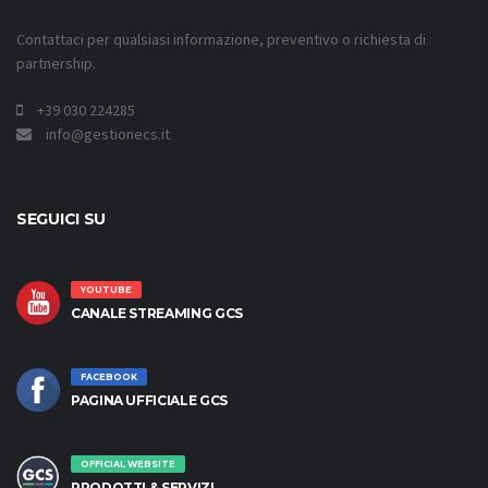
Contattaci per qualsiasi informazione, preventivo o richiesta di
partnership.
+39 030 224285
info@gestionecs.it
SEGUICI SU
YOUTUBE
CANALE STREAMING GCS
FACEBOOK
PAGINA UFFICIALE GCS
OFFICIAL WEBSITE
PRODOTTI & SERVIZI