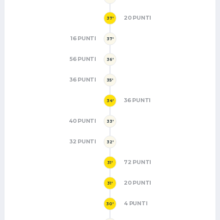
20 PUNTI
37'
16 PUNTI
37'
56 PUNTI
36'
36 PUNTI
35'
36 PUNTI
34'
40 PUNTI
33'
32 PUNTI
32'
72 PUNTI
31'
20 PUNTI
31'
4 PUNTI
30'