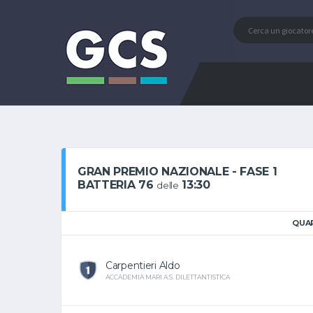
GRAN PREMIO NAZIONALE - FASE 1
BATTERIA 76
13:30
delle
QUAR
Carpentieri Aldo
ACCADEMIA MARI A.S. DILETTANTISTICA