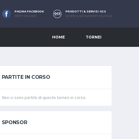
PAGINA FACEBOOK
PRODOTTI & SERVIZI GCS
METTI UN LIKE!
SCOPRI IL SEGNAPUNTI DIGITALE
HOME
TORNEI
PARTITE IN CORSO
Non ci sono partite di questo torneo in corso.
SPONSOR