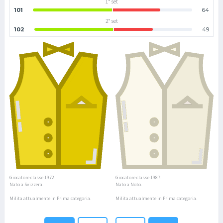
1° set
101
64
2° set
102
49
Giocatore classe 1972.
Giocatore classe 1987.
Nato a Svizzera.
Nato a Noto.
Milita attualmente in Prima categoria.
Milita attualmente in Prima categoria.