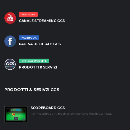
YOUTUBE
CANALE STREAMING GCS
FACEBOOK
PAGINA UFFICIALE GCS
OFFICIAL WEBSITE
PRODOTTI & SERVIZI
PRODOTTI & SERIVZI GCS
SCOREBOARD GCS
Il primo segnapunti touch-screen con funzionalità avanzate.