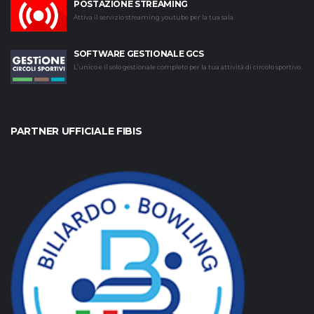
POSTAZIONE STREAMING
Attiva il servizio streaming youtube per la tua sala.
SOFTWARE GESTIONALE GCS
L’unico e il solo gestionale completo per la tua attività di circolo sportivo.
PARTNER UFFICIALE FIBIS