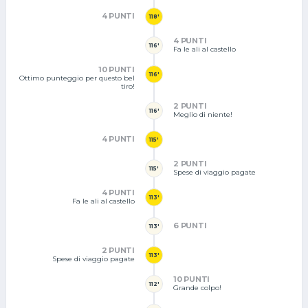
4 PUNTI
118'
4 PUNTI
116'
Fa le ali al castello
10 PUNTI
116'
Ottimo punteggio per questo bel
tiro!
2 PUNTI
116'
Meglio di niente!
4 PUNTI
115'
2 PUNTI
115'
Spese di viaggio pagate
4 PUNTI
113'
Fa le ali al castello
6 PUNTI
113'
2 PUNTI
113'
Spese di viaggio pagate
10 PUNTI
112'
Grande colpo!