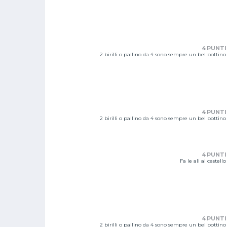
4 PUNTI
2 birilli o pallino da 4 sono sempre un bel bottino
4 PUNTI
2 birilli o pallino da 4 sono sempre un bel bottino
4 PUNTI
Fa le ali al castello
4 PUNTI
2 birilli o pallino da 4 sono sempre un bel bottino