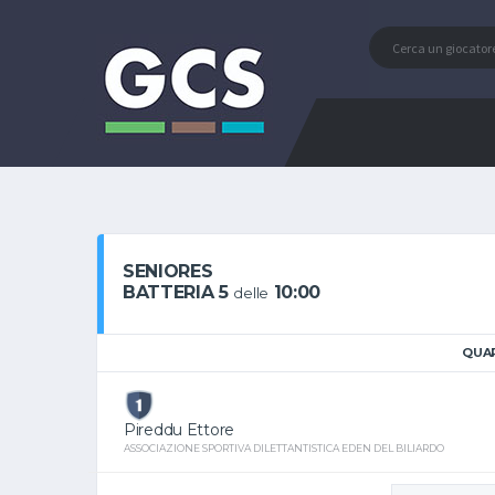
SENIORES
BATTERIA 5
10:00
delle
QUAR
Pireddu Ettore
ASSOCIAZIONE SPORTIVA DILETTANTISTICA EDEN DEL BILIARDO