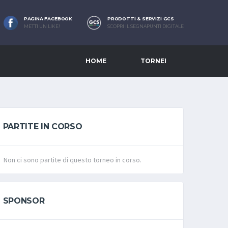
PAGINA FACEBOOK
PRODOTTI & SERVIZI GCS
METTI UN LIKE!
SCOPRI IL SEGNAPUNTI DIGITALE
HOME
TORNEI
PARTITE IN CORSO
Non ci sono partite di questo torneo in corso.
SPONSOR