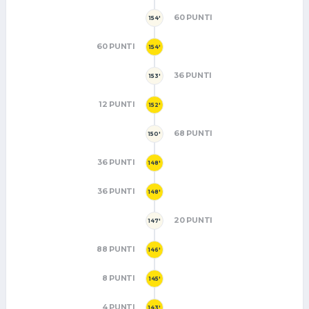
60 PUNTI
154'
60 PUNTI
154'
36 PUNTI
153'
12 PUNTI
152'
68 PUNTI
150'
36 PUNTI
148'
36 PUNTI
148'
20 PUNTI
147'
88 PUNTI
146'
8 PUNTI
145'
4 PUNTI
143'