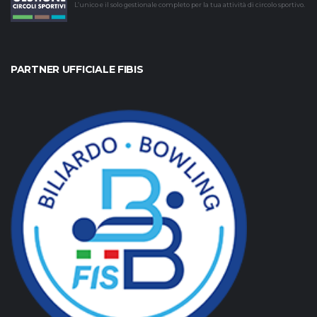
L’unico e il solo gestionale completo per la tua attività di circolo sportivo.
PARTNER UFFICIALE FIBIS