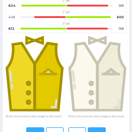
1° set
624
568
2° set
448
600
3° set
612
568
Milita attualmente nella categoria Nazionali.
Milita attualmente nella categoria Nazionali.