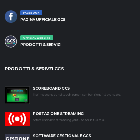
FACEBOOK
PAGINA UFFICIALE GCS
OFFICIAL WEBSITE
PRODOTTI & SERVIZI
PRODOTTI & SERIVZI GCS
SCOREBOARD GCS
Il primo segnapunti touch-screen con funzionalità avanzate.
POSTAZIONE STREAMING
Attiva il servizio streaming youtube per la tua sala.
SOFTWARE GESTIONALE GCS