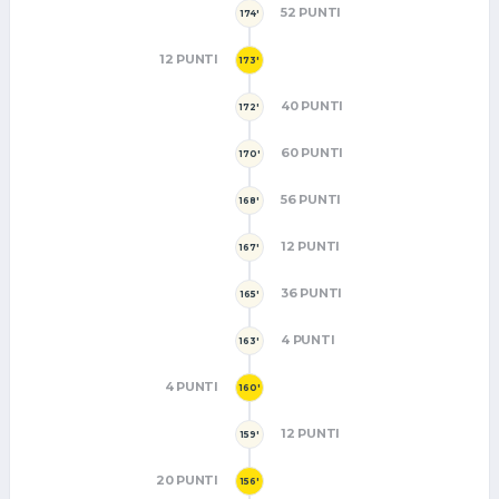
52 PUNTI
174'
12 PUNTI
173'
40 PUNTI
172'
60 PUNTI
170'
56 PUNTI
168'
12 PUNTI
167'
36 PUNTI
165'
4 PUNTI
163'
4 PUNTI
160'
12 PUNTI
159'
20 PUNTI
156'