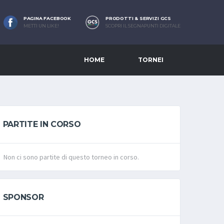
PAGINA FACEBOOK
PRODOTTI & SERVIZI GCS
METTI UN LIKE!
SCOPRI IL SEGNAPUNTI DIGITALE
HOME
TORNEI
PARTITE IN CORSO
Non ci sono partite di questo torneo in corso.
SPONSOR