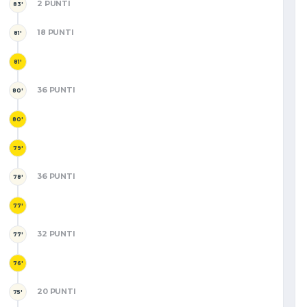
2 PUNTI
83'
18 PUNTI
81'
81'
36 PUNTI
80'
80'
79'
36 PUNTI
78'
77'
32 PUNTI
77'
76'
20 PUNTI
75'