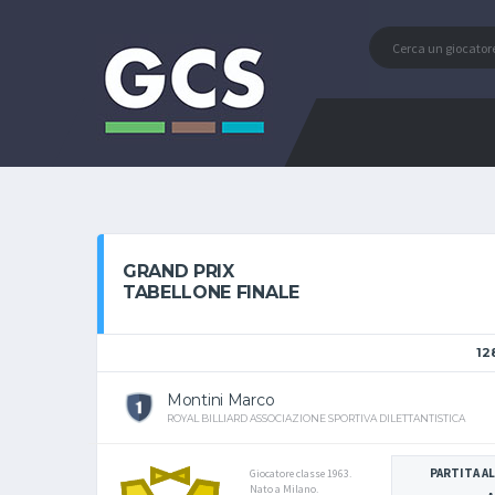
GRAND PRIX
TABELLONE FINALE
12
Montini Marco
ROYAL BILLIARD ASSOCIAZIONE SPORTIVA DILETTANTISTICA
PARTITA AL
Giocatore classe 1963.
Nato a Milano.