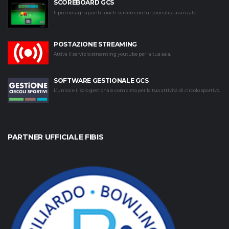
SCOREBOARD GCS
Il primo segnapunti touch-screen con funzionalità avanzate.
POSTAZIONE STREAMING
Attiva il servizio streaming youtube per la tua sala.
SOFTWARE GESTIONALE GCS
L’unico e il solo gestionale completo per la tua attività di circolo sportivo.
PARTNER UFFICIALE FIBIS