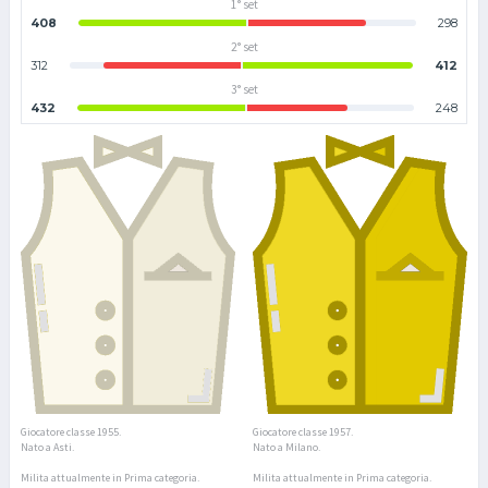
1° set
408
298
2° set
312
412
3° set
432
248
Giocatore classe 1955.
Giocatore classe 1957.
Nato a Asti.
Nato a Milano.
Milita attualmente in Prima categoria.
Milita attualmente in Prima categoria.