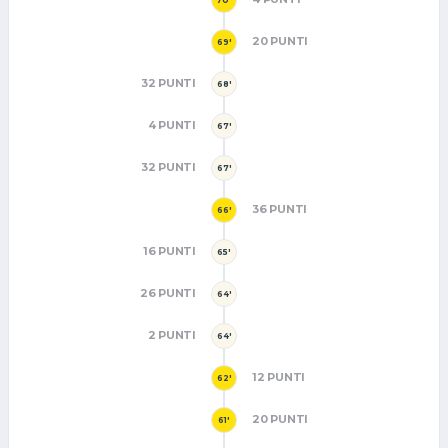
70'
20 PUNTI
69'
32 PUNTI
68'
4 PUNTI
67'
32 PUNTI
67'
36 PUNTI
66'
16 PUNTI
65'
26 PUNTI
64'
2 PUNTI
64'
12 PUNTI
62'
20 PUNTI
61'