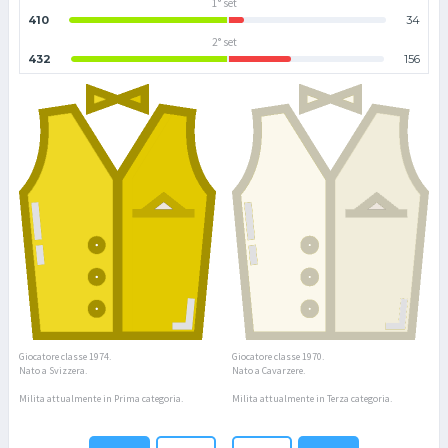
1° set
410
34
2° set
432
156
Giocatore classe 1974.
Giocatore classe 1970.
Nato a Svizzera.
Nato a Cavarzere.
Milita attualmente in Prima categoria.
Milita attualmente in Terza categoria.