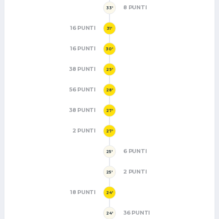
8 PUNTI
33'
16 PUNTI
31'
16 PUNTI
30'
38 PUNTI
29'
56 PUNTI
28'
38 PUNTI
27'
2 PUNTI
27'
6 PUNTI
25'
2 PUNTI
25'
18 PUNTI
24'
36 PUNTI
24'