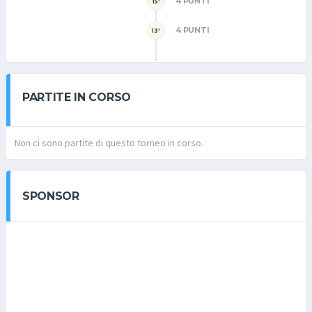
4 PUNTI
15'
4 PUNTI
13'
PARTITE IN CORSO
Non ci sono partite di questo torneo in corso.
SPONSOR