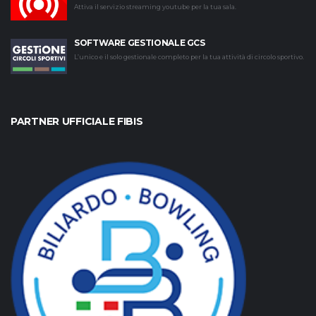
Attiva il servizio streaming youtube per la tua sala.
SOFTWARE GESTIONALE GCS
L’unico e il solo gestionale completo per la tua attività di circolo sportivo.
PARTNER UFFICIALE FIBIS