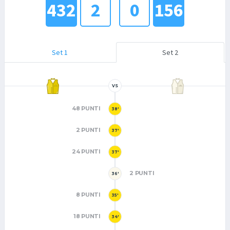
432
2
0
156
Set 1
Set 2
VS
48 PUNTI
38'
2 PUNTI
37'
24 PUNTI
37'
2 PUNTI
36'
8 PUNTI
35'
18 PUNTI
34'