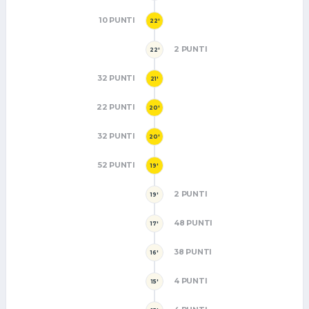
10 PUNTI
22'
2 PUNTI
22'
32 PUNTI
21'
22 PUNTI
20'
32 PUNTI
20'
52 PUNTI
19'
2 PUNTI
19'
48 PUNTI
17'
38 PUNTI
16'
4 PUNTI
15'