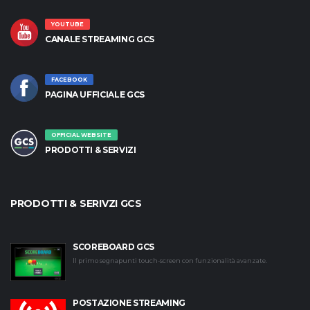
YOUTUBE
CANALE STREAMING GCS
FACEBOOK
PAGINA UFFICIALE GCS
OFFICIAL WEBSITE
PRODOTTI & SERVIZI
PRODOTTI & SERIVZI GCS
SCOREBOARD GCS
Il primo segnapunti touch-screen con funzionalità avanzate.
POSTAZIONE STREAMING