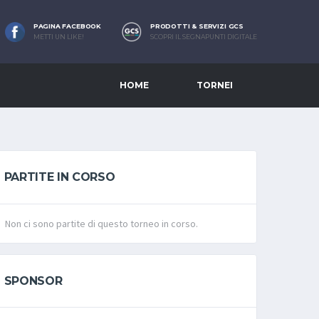
PAGINA FACEBOOK
PRODOTTI & SERVIZI GCS
METTI UN LIKE!
SCOPRI IL SEGNAPUNTI DIGITALE
HOME
TORNEI
PARTITE IN CORSO
Non ci sono partite di questo torneo in corso.
SPONSOR