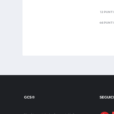
12 PUNTI
46 PUNTI
GCS®
SEGUIC