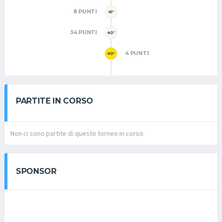
8 PUNTI
41'
34 PUNTI
40'
4 PUNTI
40'
PARTITE IN CORSO
Non ci sono partite di questo torneo in corso.
SPONSOR