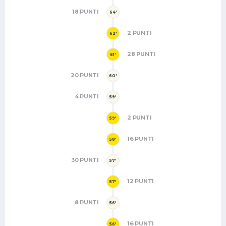
18 PUNTI
64'
2 PUNTI
62'
28 PUNTI
61'
20 PUNTI
60'
4 PUNTI
59'
2 PUNTI
59'
16 PUNTI
58'
30 PUNTI
57'
12 PUNTI
57'
8 PUNTI
56'
16 PUNTI
56'