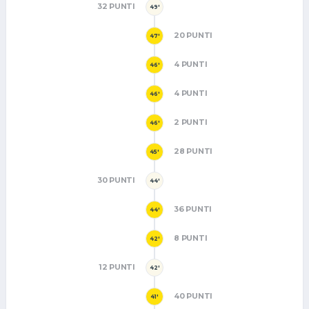
32 PUNTI
49'
20 PUNTI
47'
4 PUNTI
46'
4 PUNTI
46'
2 PUNTI
46'
28 PUNTI
45'
30 PUNTI
44'
36 PUNTI
44'
8 PUNTI
42'
12 PUNTI
42'
40 PUNTI
41'