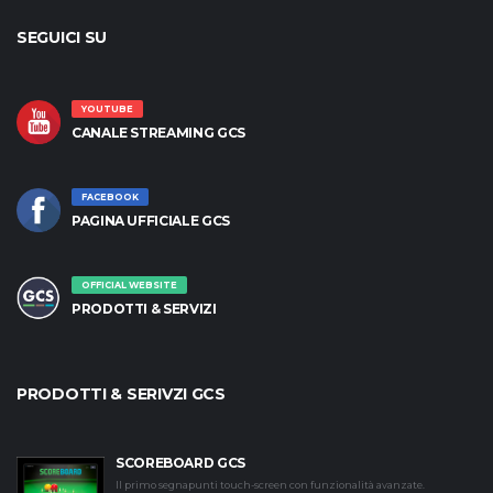
SEGUICI SU
YOUTUBE
CANALE STREAMING GCS
FACEBOOK
PAGINA UFFICIALE GCS
OFFICIAL WEBSITE
PRODOTTI & SERVIZI
PRODOTTI & SERIVZI GCS
SCOREBOARD GCS
Il primo segnapunti touch-screen con funzionalità avanzate.