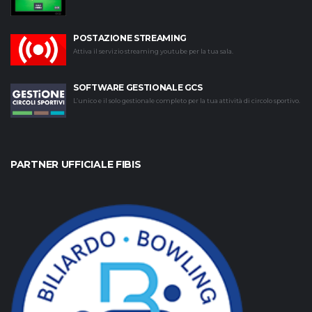
POSTAZIONE STREAMING
Attiva il servizio streaming youtube per la tua sala.
SOFTWARE GESTIONALE GCS
L’unico e il solo gestionale completo per la tua attività di circolo sportivo.
PARTNER UFFICIALE FIBIS