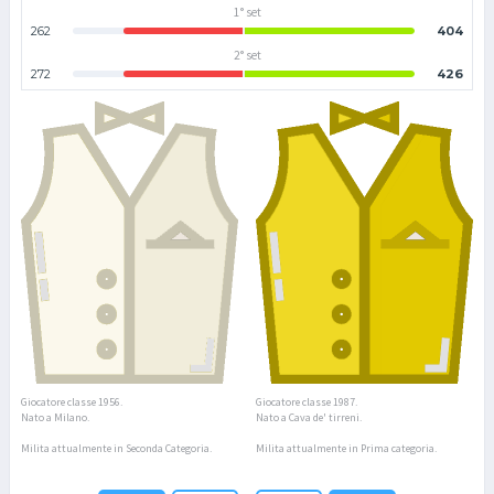
1° set
262
404
2° set
272
426
Giocatore classe 1956.
Giocatore classe 1987.
Nato a Milano.
Nato a Cava de' tirreni.
Milita attualmente in Seconda Categoria.
Milita attualmente in Prima categoria.