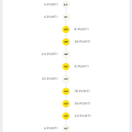
4 PUNTI
52'
4 PUNTI
51'
8 PUNTI
49'
36 PUNTI
48'
24 PUNTI
48'
6 PUNTI
46'
32 PUNTI
44'
18 PUNTI
44'
36 PUNTI
43'
20 PUNTI
43'
4 PUNTI
42'