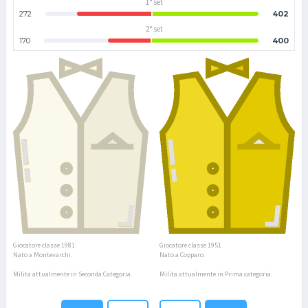
1° set
272
402
2° set
170
400
Giocatore classe 1981.
Giocatore classe 1951.
Nato a Montevarchi.
Nato a Copparo.
Milita attualmente in Seconda Categoria.
Milita attualmente in Prima categoria.