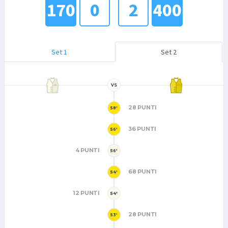
170
0
2
400
Set 1
Set 2
VS
28 PUNTI
58'
36 PUNTI
56'
4 PUNTI
56'
68 PUNTI
54'
12 PUNTI
54'
28 PUNTI
53'