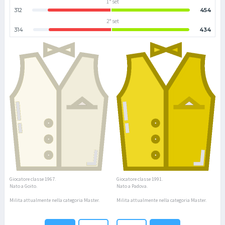
1° set
312
454
2° set
314
434
Giocatore classe 1967.
Giocatore classe 1991.
Nato a Goito.
Nato a Padova.
Milita attualmente nella categoria Master.
Milita attualmente nella categoria Master.