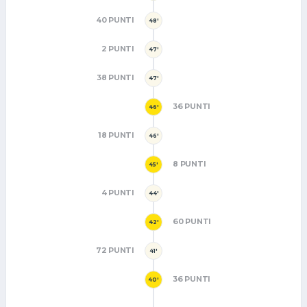
40 PUNTI
48'
2 PUNTI
47'
38 PUNTI
47'
36 PUNTI
46'
18 PUNTI
46'
8 PUNTI
45'
4 PUNTI
44'
60 PUNTI
42'
72 PUNTI
41'
36 PUNTI
40'