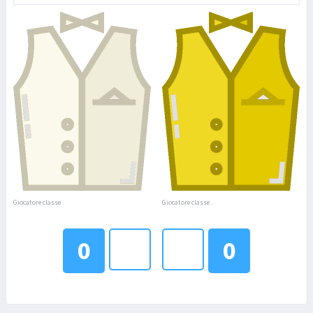
Giocatore classe .
Giocatore classe .
0
0