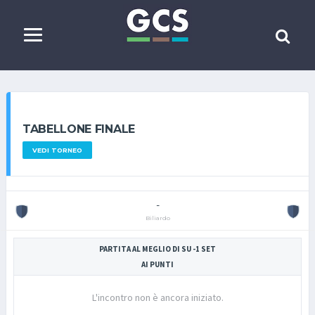
TABELLONE FINALE
VEDI TORNEO
-
Biliardo
PARTITA AL MEGLIO DI SU -1 SET
AI PUNTI
L'incontro non è ancora iniziato.