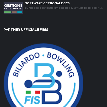
SOFTWARE GESTIONALE GCS
L’unico e il solo gestionale completo per la tua attività di circolo sportivo.
PARTNER UFFICIALE FIBIS