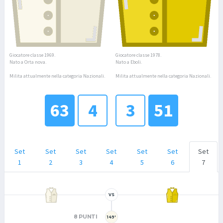
Giocatore classe 1969.
Giocatore classe 1978.
Nato a Orta nova.
Nato a Eboli.
Milita attualmente nella categoria Nazionali.
Milita attualmente nella categoria Nazionali.
63
4
3
51
Set
Set
Set
Set
Set
Set
Set
1
2
3
4
5
6
7
VS
8 PUNTI
149'