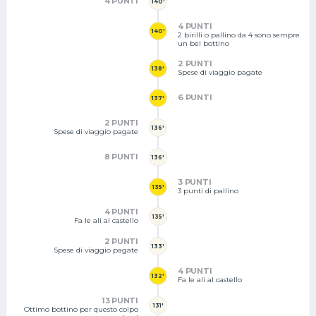
4 PUNTI
140'
4 PUNTI
140'
2 birilli o pallino da 4 sono sempre
un bel bottino
2 PUNTI
138'
Spese di viaggio pagate
6 PUNTI
137'
2 PUNTI
136'
Spese di viaggio pagate
8 PUNTI
136'
3 PUNTI
135'
3 punti di pallino
4 PUNTI
135'
Fa le ali al castello
2 PUNTI
133'
Spese di viaggio pagate
4 PUNTI
132'
Fa le ali al castello
13 PUNTI
131'
Ottimo bottino per questo colpo