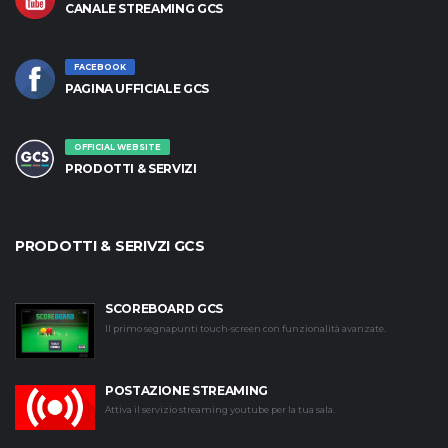
CANALE STREAMING GCS
FACEBOOK
PAGINA UFFICIALE GCS
OFFICIAL WEBSITE
PRODOTTI & SERVIZI
PRODOTTI & SERIVZI GCS
SCOREBOARD GCS
Il primo segnapunti touch-screen con funzionalità avanzate.
POSTAZIONE STREAMING
Attiva il servizio streaming youtube per la tua sala.