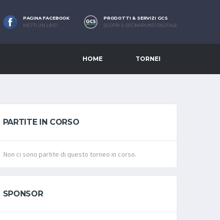
PAGINA FACEBOOK
PRODOTTI & SERVIZI GCS
METTI UN LIKE!
SCOPRI IL SEGNAPUNTI DIGITALE
HOME
TORNEI
PARTITE IN CORSO
Non ci sono partite di questo torneo in corso.
SPONSOR