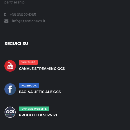
partnership.
+39 030 224285
info@gestionecs.it
SEGUICI SU
YOUTUBE
CANALE STREAMING GCS
FACEBOOK
PAGINA UFFICIALE GCS
OFFICIAL WEBSITE
PRODOTTI & SERVIZI