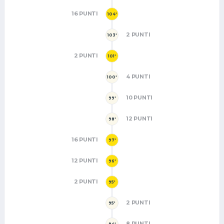
16 PUNTI
104'
2 PUNTI
103'
2 PUNTI
101'
4 PUNTI
100'
10 PUNTI
99'
12 PUNTI
98'
16 PUNTI
97'
12 PUNTI
96'
2 PUNTI
95'
2 PUNTI
95'
8 PUNTI