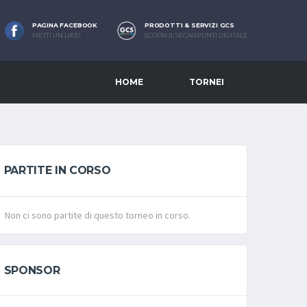
PAGINA FACEBOOK
PRODOTTI & SERVIZI GCS
METTI UN LIKE!
SCOPRI IL SEGNAPUNTI DIGITALE
HOME
TORNEI
PARTITE IN CORSO
Non ci sono partite di questo torneo in corso.
SPONSOR