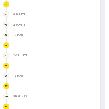
71'
8 PUNTI
70'
2 PUNTI
70'
16 PUNTI
68'
68'
20 PUNTI
67'
66'
12 PUNTI
66'
65'
36 PUNTI
64'
64'