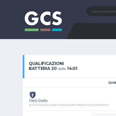
QUALIFICAZIONI
BATTERIA 20
14:01
delle
QUAR
Fileti Stello
NUOVO GRAN BILIARDO ASSOCIAZIONE SPORTIVA DILETTANTISTICA