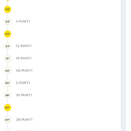
63'
4 PUNTI
63'
63'
12 PUNTI
62'
18 PUNTI
61'
46 PUNTI
60'
2 PUNTI
59'
30 PUNTI
58'
57'
28 PUNTI
57'