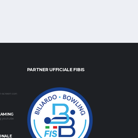
PARTNER UFFICIALE FIBIS
h-screen con
EAMING
ng youtube
ONALE