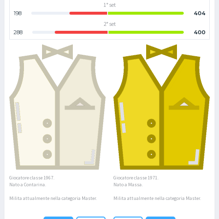
1° set
198
404
2° set
288
400
Giocatore classe 1967.
Giocatore classe 1971.
Nato a Contarina.
Nato a Massa.
Milita attualmente nella categoria Master.
Milita attualmente nella categoria Master.