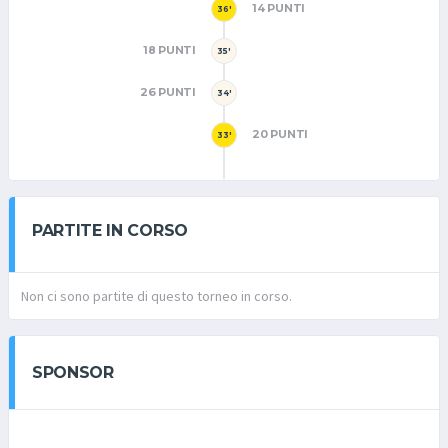
14 PUNTI
36'
18 PUNTI
35'
26 PUNTI
34'
20 PUNTI
33'
PARTITE IN CORSO
Non ci sono partite di questo torneo in corso.
SPONSOR