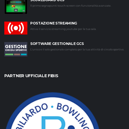
Il primo segnapunti touch-screen con funzionalità avanzate.
POSTAZIONE STREAMING
Attiva il servizio streaming youtube per la tua sala.
SOFTWARE GESTIONALE GCS
L’unico e il solo gestionale completo per la tua attività di circolo sportivo.
PARTNER UFFICIALE FIBIS