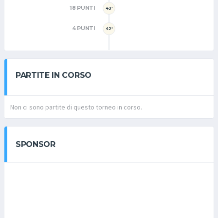
18 PUNTI
43'
4 PUNTI
42'
PARTITE IN CORSO
Non ci sono partite di questo torneo in corso.
SPONSOR