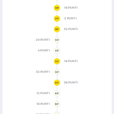
16 PUNTI
68'
2 PUNTI
67'
52 PUNTI
65'
20 PUNTI
64'
4 PUNTI
63'
16 PUNTI
62'
32 PUNTI
62'
56 PUNTI
60'
12 PUNTI
60'
16 PUNTI
59'