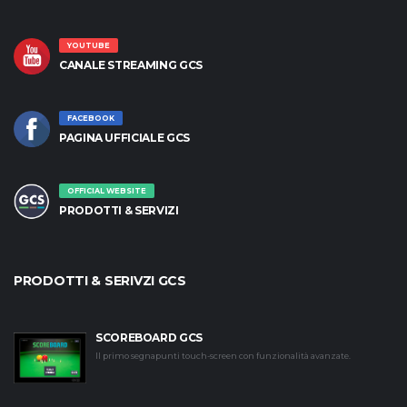
YOUTUBE
CANALE STREAMING GCS
FACEBOOK
PAGINA UFFICIALE GCS
OFFICIAL WEBSITE
PRODOTTI & SERVIZI
PRODOTTI & SERIVZI GCS
SCOREBOARD GCS
Il primo segnapunti touch-screen con funzionalità avanzate.