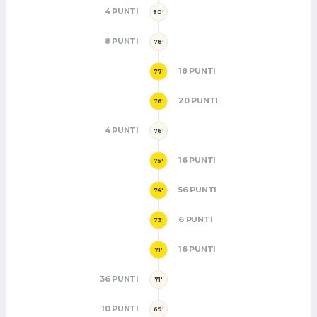
4 PUNTI
80'
8 PUNTI
78'
18 PUNTI
77'
20 PUNTI
76'
4 PUNTI
76'
16 PUNTI
75'
56 PUNTI
74'
6 PUNTI
73'
16 PUNTI
71'
36 PUNTI
71'
10 PUNTI
69'