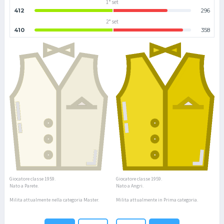
1° set
412
296
2° set
410
358
Giocatore classe 1959.
Giocatore classe 1959.
Nato a Parete.
Nato a Angri.
Milita attualmente nella categoria Master.
Milita attualmente in Prima categoria.