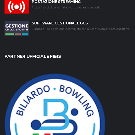
POSTAZIONE STREAMING
Attiva il servizio streaming youtube per la tua sala.
SOFTWARE GESTIONALE GCS
L’unico e il solo gestionale completo per la tua attività di circolo sportivo.
PARTNER UFFICIALE FIBIS