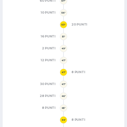
60 PUNTI
57'
10 PUNTI
56'
20 PUNTI
53'
16 PUNTI
51'
2 PUNTI
49'
12 PUNTI
47'
8 PUNTI
47'
30 PUNTI
47'
28 PUNTI
46'
8 PUNTI
45'
8 PUNTI
44'