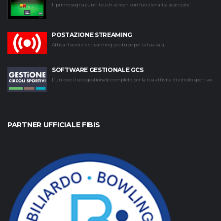
Il primo segnapunti touch-screen con funzionalità avanzate.
POSTAZIONE STREAMING
Attiva il servizio streaming youtube per la tua sala.
SOFTWARE GESTIONALE GCS
L’unico e il solo gestionale completo per la tua attività di circolo sportivo.
PARTNER UFFICIALE FIBIS