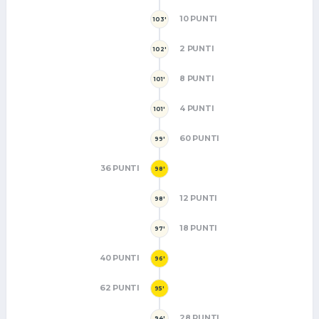
10 PUNTI
103'
2 PUNTI
102'
8 PUNTI
101'
4 PUNTI
101'
60 PUNTI
99'
36 PUNTI
98'
12 PUNTI
98'
18 PUNTI
97'
40 PUNTI
96'
62 PUNTI
95'
28 PUNTI
94'