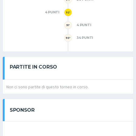
4 PUNTI
92'
4 PUNTI
91'
34 PUNTI
90'
PARTITE IN CORSO
Non ci sono partite di questo torneo in corso.
SPONSOR