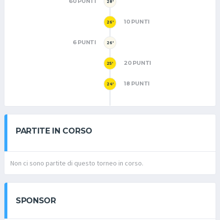
60 PUNTI
28'
10 PUNTI
26'
6 PUNTI
26'
20 PUNTI
25'
18 PUNTI
24'
PARTITE IN CORSO
Non ci sono partite di questo torneo in corso.
SPONSOR