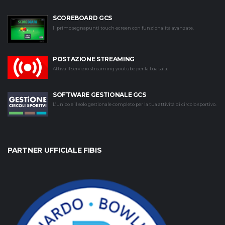
SCOREBOARD GCS
Il primo segnapunti touch-screen con funzionalità avanzate.
POSTAZIONE STREAMING
Attiva il servizio streaming youtube per la tua sala.
SOFTWARE GESTIONALE GCS
L’unico e il solo gestionale completo per la tua attività di circolo sportivo.
PARTNER UFFICIALE FIBIS