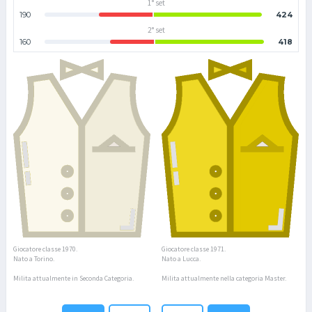
1° set
190
424
2° set
160
418
Giocatore classe 1970.
Giocatore classe 1971.
Nato a Torino.
Nato a Lucca.
Milita attualmente in Seconda Categoria.
Milita attualmente nella categoria Master.