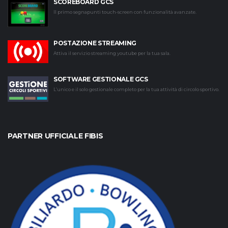
SCOREBOARD GCS
Il primo segnapunti touch-screen con funzionalità avanzate.
POSTAZIONE STREAMING
Attiva il servizio streaming youtube per la tua sala.
SOFTWARE GESTIONALE GCS
L’unico e il solo gestionale completo per la tua attività di circolo sportivo.
PARTNER UFFICIALE FIBIS