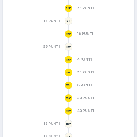
38 PUNTI
121'
12 PUNTI
120'
18 PUNTI
119'
56 PUNTI
118'
4 PUNTI
116'
38 PUNTI
116'
6 PUNTI
115'
20 PUNTI
114'
40 PUNTI
112'
12 PUNTI
110'
18 PUNTI
109'