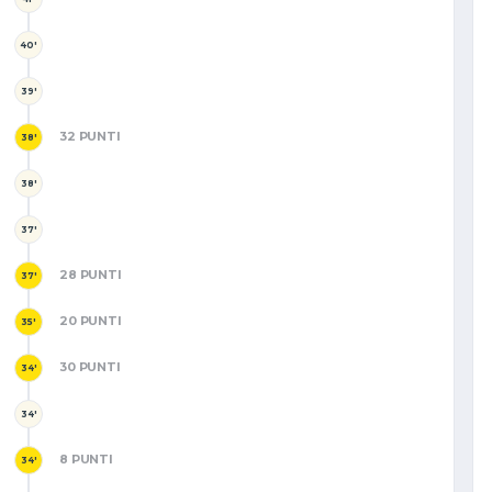
40'
39'
32 PUNTI
38'
38'
37'
28 PUNTI
37'
20 PUNTI
35'
30 PUNTI
34'
34'
8 PUNTI
34'