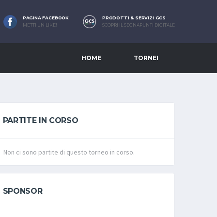
PAGINA FACEBOOK
PRODOTTI & SERVIZI GCS
METTI UN LIKE!
SCOPRI IL SEGNAPUNTI DIGITALE
HOME
TORNEI
PARTITE IN CORSO
Non ci sono partite di questo torneo in corso.
SPONSOR