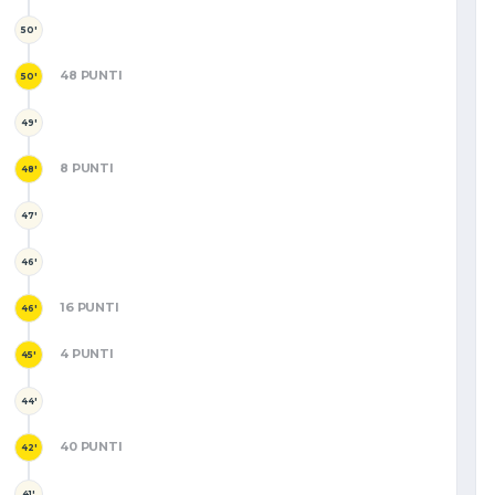
50'
48 PUNTI
50'
49'
8 PUNTI
48'
47'
46'
16 PUNTI
46'
4 PUNTI
45'
44'
40 PUNTI
42'
41'