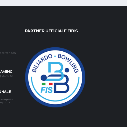
PARTNER UFFICIALE FIBIS
h-screen con
EAMING
ng youtube
ONALE
e completo
o sportivo.