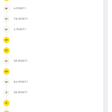
4 PUNTI
18'
76 PUNTI
17'
4 PUNTI
16'
15'
13'
36 PUNTI
12'
10'
64 PUNTI
10'
36 PUNTI
9'
6'