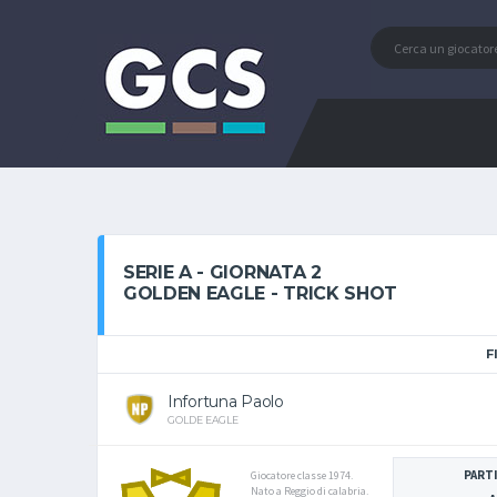
SERIE A - GIORNATA 2
GOLDEN EAGLE - TRICK SHOT
F
Infortuna Paolo
GOLDE EAGLE
PARTI
Giocatore classe 1974.
Nato a Reggio di calabria.