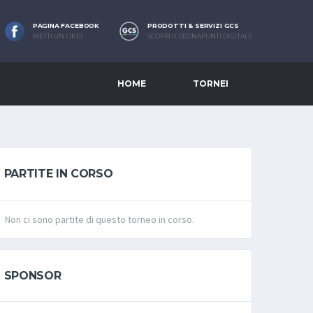
PAGINA FACEBOOK
PRODOTTI & SERVIZI GCS
METTI UN LIKE!
SCOPRI IL SEGNAPUNTI DIGITALE
HOME
TORNEI
PARTITE IN CORSO
Non ci sono partite di questo torneo in corso.
SPONSOR