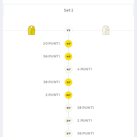
Set 1
VS
20 PUNTI
43'
56 PUNTI
43'
4 PUNTI
42'
38 PUNTI
42'
2 PUNTI
40'
38 PUNTI
39'
2 PUNTI
39'
36 PUNTI
37'