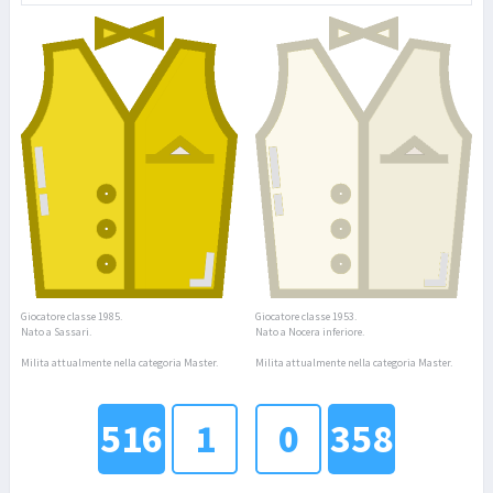
Giocatore classe 1985.
Giocatore classe 1953.
Nato a Sassari.
Nato a Nocera inferiore.
Milita attualmente nella categoria Master.
Milita attualmente nella categoria Master.
516
1
0
358