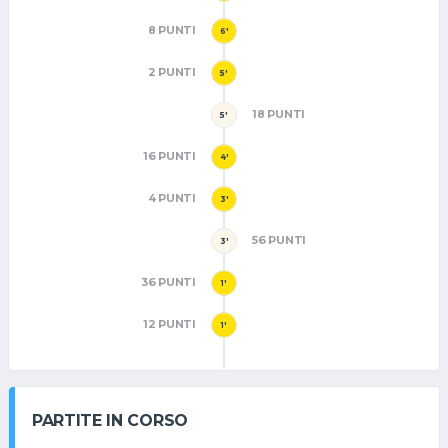
8 PUNTI
6'
2 PUNTI
5'
18 PUNTI
5'
16 PUNTI
4'
4 PUNTI
3'
56 PUNTI
3'
36 PUNTI
1'
12 PUNTI
1'
PARTITE IN CORSO