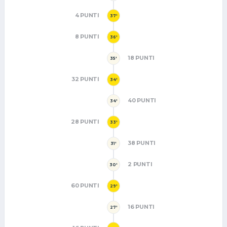
4 PUNTI
37'
8 PUNTI
36'
18 PUNTI
35'
32 PUNTI
34'
40 PUNTI
34'
28 PUNTI
33'
38 PUNTI
31'
2 PUNTI
30'
60 PUNTI
29'
16 PUNTI
27'