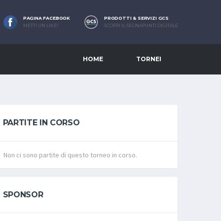
PAGINA FACEBOOK
PRODOTTI & SERVIZI GCS
METTI UN LIKE!
SCOPRI IL SEGNAPUNTI DIGITALE
HOME
TORNEI
PARTITE IN CORSO
Non ci sono partite di questo torneo in corso.
SPONSOR