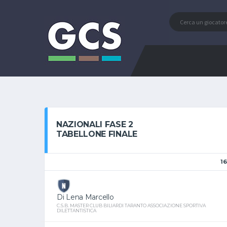
NAZIONALI FASE 2
TABELLONE FINALE
16
Di Lena Marcello
C.S.B. MASTER CLUB BILIARDI TARANTO ASSOCIAZIONE SPORTIVA
DILETTANTISTICA