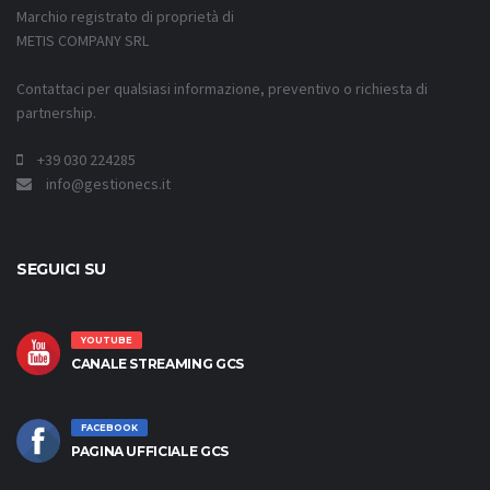
Marchio registrato di proprietà di
METIS COMPANY SRL
Contattaci per qualsiasi informazione, preventivo o richiesta di
partnership.
+39 030 224285
info@gestionecs.it
SEGUICI SU
YOUTUBE
CANALE STREAMING GCS
FACEBOOK
PAGINA UFFICIALE GCS