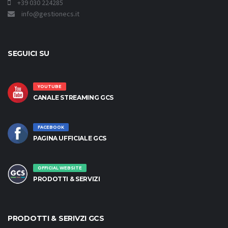
+39 030 224285
info@gestionecs.it
SEGUICI SU
YOUTUBE
CANALE STREAMING GCS
FACEBOOK
PAGINA UFFICIALE GCS
OFFICIAL WEBSITE
PRODOTTI & SERVIZI
PRODOTTI & SERIVZI GCS