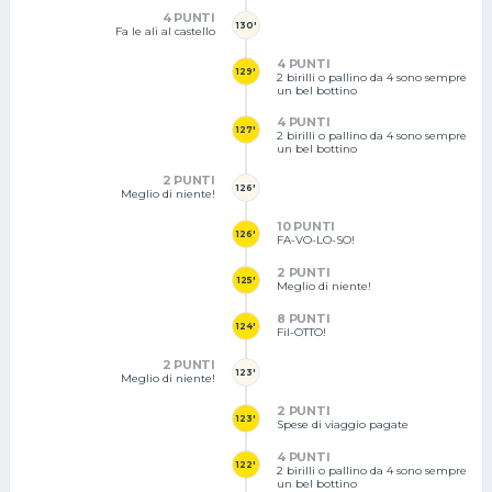
4 PUNTI
130'
Fa le ali al castello
4 PUNTI
129'
2 birilli o pallino da 4 sono sempre
un bel bottino
4 PUNTI
127'
2 birilli o pallino da 4 sono sempre
un bel bottino
2 PUNTI
126'
Meglio di niente!
10 PUNTI
126'
FA-VO-LO-SO!
2 PUNTI
125'
Meglio di niente!
8 PUNTI
124'
Fil-OTTO!
2 PUNTI
123'
Meglio di niente!
2 PUNTI
123'
Spese di viaggio pagate
4 PUNTI
122'
2 birilli o pallino da 4 sono sempre
un bel bottino