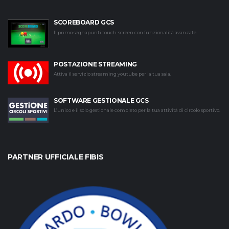
SCOREBOARD GCS
Il primo segnapunti touch-screen con funzionalità avanzate.
POSTAZIONE STREAMING
Attiva il servizio streaming youtube per la tua sala.
SOFTWARE GESTIONALE GCS
L’unico e il solo gestionale completo per la tua attività di circolo sportivo.
PARTNER UFFICIALE FIBIS