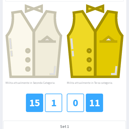
Milita attualmente in Seconda Categoria.
Milita attualmente in Terza categoria.
15
1
0
11
Set 1