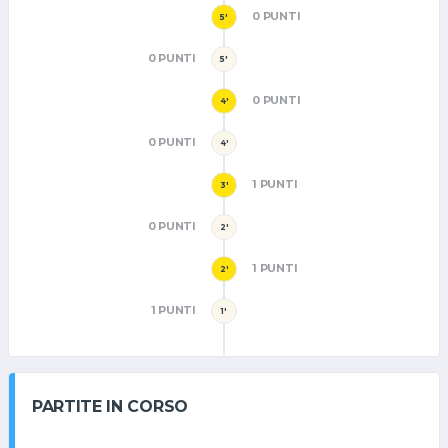
0 PUNTI
5'
0 PUNTI
5'
0 PUNTI
4'
0 PUNTI
4'
1 PUNTI
3'
0 PUNTI
2'
1 PUNTI
2'
1 PUNTI
1'
PARTITE IN CORSO