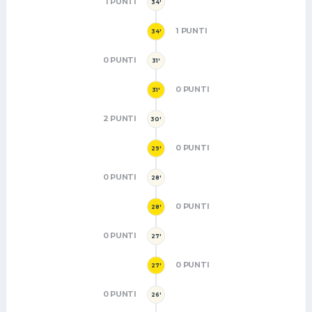
1 PUNTI
34'
1 PUNTI
34'
0 PUNTI
31'
0 PUNTI
31'
2 PUNTI
30'
0 PUNTI
29'
0 PUNTI
28'
0 PUNTI
28'
0 PUNTI
27'
0 PUNTI
27'
0 PUNTI
26'