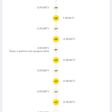
0 PUNTI
48'
1 PUNTI
48'
2 PUNTI
47'
4 PUNTI
46'
3 PUNTI
45'
Tocca il pallino con propria bilia
0 PUNTI
43'
0 PUNTI
43'
0 PUNTI
42'
0 PUNTI
42'
0 PUNTI
42'