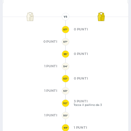
VS
0 PUNTI
57'
0 PUNTI
57'
0 PUNTI
55'
1 PUNTI
54'
0 PUNTI
53'
1 PUNTI
53'
3 PUNTI
52'
Tocca il pallino da 3
1 PUNTI
50'
1 PUNTI
49'