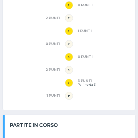
0 PUNTI
8'
2 PUNTI
7'
1 PUNTI
6'
0 PUNTI
5'
0 PUNTI
4'
2 PUNTI
4'
3 PUNTI
3'
Pallino da 3
1 PUNTI
1'
PARTITE IN CORSO