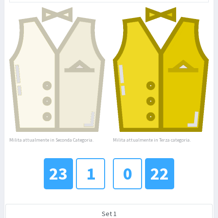
Milita attualmente in Seconda Categoria.
Milita attualmente in Terza categoria.
23
1
0
22
Set 1