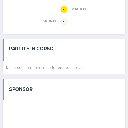
0 PUNTI
1'
0 PUNTI
1'
PARTITE IN CORSO
Non ci sono partite di questo torneo in corso.
SPONSOR