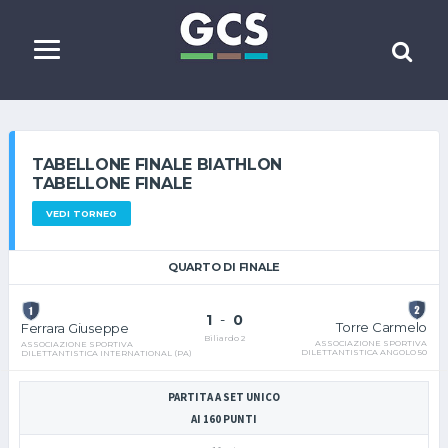
TABELLONE FINALE BIATHLON
TABELLONE FINALE
VEDI TORNEO
QUARTO DI FINALE
1
-
0
Torre Carmelo
Ferrara Giuseppe
Biliardo 2
ASSOCIAZIONE SPORTIVA
ASSOCIAZIONE SPORTIVA
DILETTANTISTICA ANGOLO 50
DILETTANTISTICA INTERNATIONAL (PA)
PARTITA A SET UNICO
AI 160 PUNTI