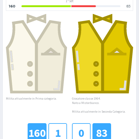
1° set
160
83
Milita attualmente in Prima categoria.
Giocatore classe 1964.
Nato a Misterbianco.
Milita attualmente in Seconda Categoria.
160
1
0
83