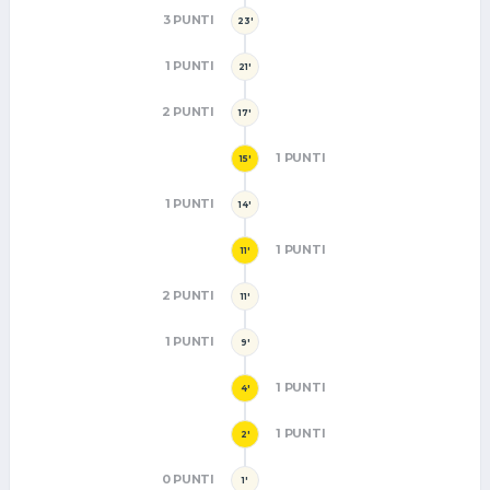
3 PUNTI
23'
1 PUNTI
21'
2 PUNTI
17'
1 PUNTI
15'
1 PUNTI
14'
1 PUNTI
11'
2 PUNTI
11'
1 PUNTI
9'
1 PUNTI
4'
1 PUNTI
2'
0 PUNTI
1'