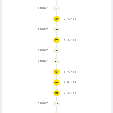
2 PUNTI
51'
2 PUNTI
50'
2 PUNTI
48'
4 PUNTI
47'
6 PUNTI
46'
7 PUNTI
45'
6 PUNTI
45'
2 PUNTI
44'
2 PUNTI
43'
3 PUNTI
42'