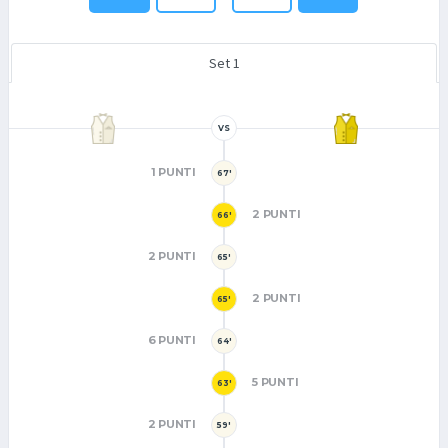
Set 1
VS
1 PUNTI
67'
2 PUNTI
66'
2 PUNTI
65'
2 PUNTI
65'
6 PUNTI
64'
5 PUNTI
63'
2 PUNTI
59'