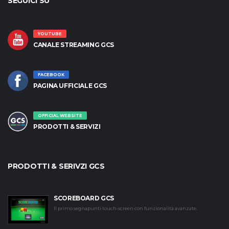
SEGUICI SU
YOUTUBE
CANALE STREAMING GCS
FACEBOOK
PAGINA UFFICIALE GCS
OFFICIAL WEBSITE
PRODOTTI & SERVIZI
PRODOTTI & SERIVZI GCS
SCOREBOARD GCS
Il primo segnapunti touch-screen con funzionalità avanzate.