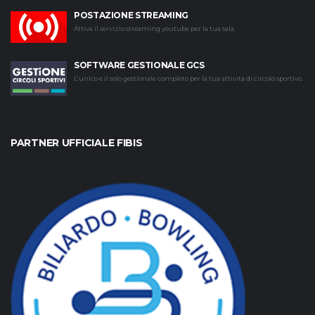
POSTAZIONE STREAMING
Attiva il servizio streaming youtube per la tua sala.
SOFTWARE GESTIONALE GCS
L’unico e il solo gestionale completo per la tua attività di circolo sportivo.
PARTNER UFFICIALE FIBIS