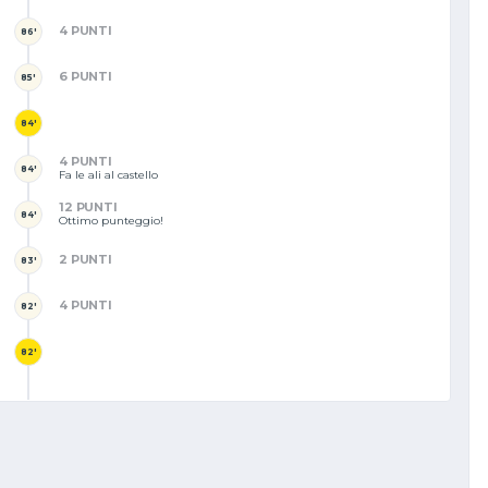
4 PUNTI
86'
6 PUNTI
85'
84'
4 PUNTI
84'
Fa le ali al castello
12 PUNTI
84'
Ottimo punteggio!
2 PUNTI
83'
4 PUNTI
82'
82'