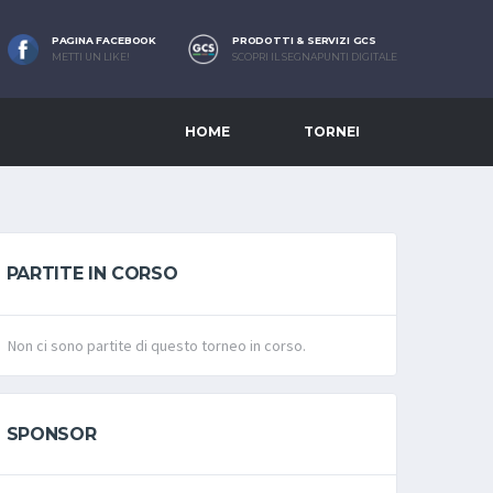
PAGINA FACEBOOK
PRODOTTI & SERVIZI GCS
METTI UN LIKE!
SCOPRI IL SEGNAPUNTI DIGITALE
HOME
TORNEI
PARTITE IN CORSO
Non ci sono partite di questo torneo in corso.
SPONSOR