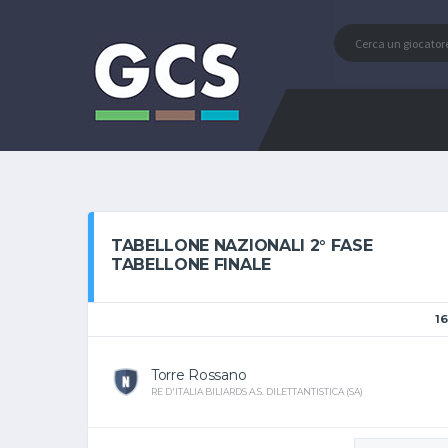
TABELLONE NAZIONALI 2° FASE
TABELLONE FINALE
16
Torre Rossano
RE D'ITALIA BILIARDS A.S. DILETTANTISTICA (SA)