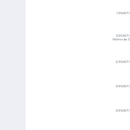
1 PUNTI
3 PUNTI
Pallino da 3
2 PUNTI
0 PUNTI
0 PUNTI