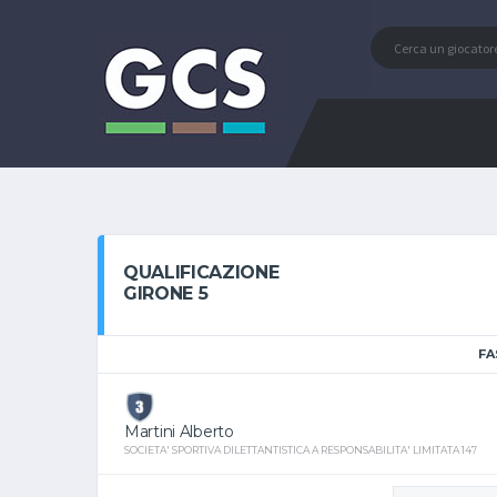
QUALIFICAZIONE
GIRONE 5
FA
Martini Alberto
SOCIETA' SPORTIVA DILETTANTISTICA A RESPONSABILITA' LIMITATA 147