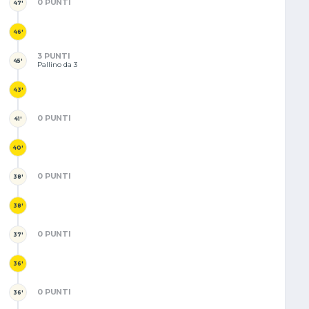
0 PUNTI
47'
46'
3 PUNTI
45'
Pallino da 3
43'
0 PUNTI
41'
40'
0 PUNTI
38'
38'
0 PUNTI
37'
36'
0 PUNTI
36'