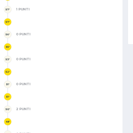
1 PUNTI
57'
57'
0 PUNTI
56'
55'
0 PUNTI
53'
52'
0 PUNTI
51'
51'
2 PUNTI
50'
48'