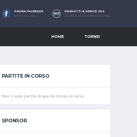
PAGINA FACEBOOK
PRODOTTI & SERVIZI GCS
METTI UN LIKE!
SCOPRI IL SEGNAPUNTI DIGITALE
HOME
TORNEI
PARTITE IN CORSO
Non ci sono partite di questo torneo in corso.
SPONSOR