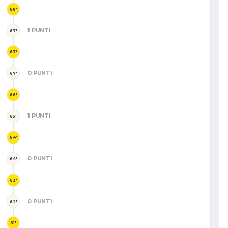
68'
1 PUNTI
67'
67'
0 PUNTI
67'
66'
1 PUNTI
65'
64'
0 PUNTI
64'
63'
0 PUNTI
62'
61'