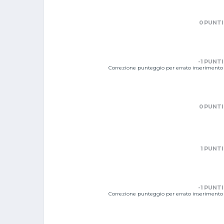
0 PUNTI
-1 PUNTI
Correzione punteggio per errato inserimento
0 PUNTI
1 PUNTI
-1 PUNTI
Correzione punteggio per errato inserimento