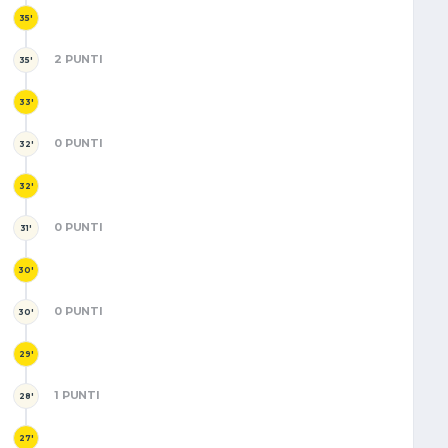
35'
2 PUNTI
35'
33'
0 PUNTI
32'
32'
0 PUNTI
31'
30'
0 PUNTI
30'
29'
1 PUNTI
28'
27'