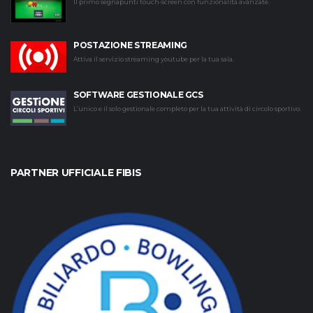
Il primo segnapunti touch-screen con funzionalità avanzate.
POSTAZIONE STREAMING
Attiva il servizio streaming youtube per la tua sala.
SOFTWARE GESTIONALE GCS
L’unico e il solo gestionale completo per la tua attività di circolo sportivo.
PARTNER UFFICIALE FIBIS