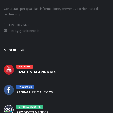
Contattaci per qualsiasi informazione, preventivo o richiesta di
partnership.
+39 030 224285
info@gestionecs.it
SEGUICI SU
YOUTUBE
CANALE STREAMING GCS
FACEBOOK
PAGINA UFFICIALE GCS
OFFICIAL WEBSITE
PRODOTTI & SERVIZI