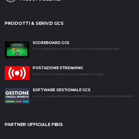
PRODOTTI & SERIVZI GCS
SCOREBOARD GCS
Il primo segnapunti touch-screen con funzionalità avanzate.
POSTAZIONE STREAMING
Attiva il servizio streaming youtube per la tua sala.
SOFTWARE GESTIONALE GCS
L’unico e il solo gestionale completo per la tua attività di circolo sportivo.
PARTNER UFFICIALE FIBIS