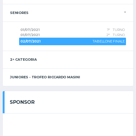
SENIORES
01/07/2021
1° TURNO
01/07/2021
2° TURNO
02/07/2021
TABELLONE FINALE
2^ CATEGORIA
JUNIORES - TROFEO RICCARDO MASINI
SPONSOR