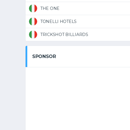
THE ONE
TONELLI HOTELS
TRICKSHOT BILLIARDS
SPONSOR