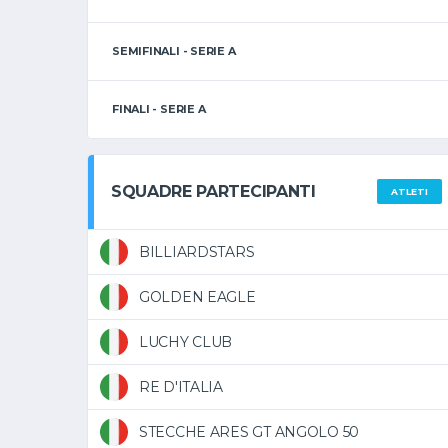
SEMIFINALI - SERIE A
FINALI - SERIE A
SQUADRE PARTECIPANTI
ATLETI
BILLIARDSTARS
GOLDEN EAGLE
LUCHY CLUB
RE D'ITALIA
STECCHE ARES GT ANGOLO 50