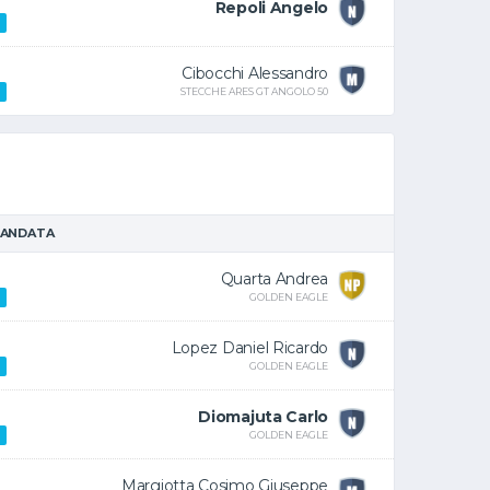
Repoli Angelo
Cibocchi Alessandro
STECCHE ARES GT ANGOLO 50
 ANDATA
Quarta Andrea
GOLDEN EAGLE
Lopez Daniel Ricardo
GOLDEN EAGLE
Diomajuta Carlo
GOLDEN EAGLE
Margiotta Cosimo Giuseppe