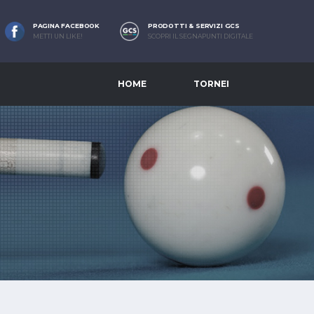
PAGINA FACEBOOK
PRODOTTI & SERVIZI GCS
METTI UN LIKE!
SCOPRI IL SEGNAPUNTI DIGITALE
HOME
TORNEI