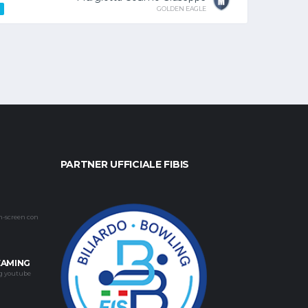
GOLDEN EAGLE
PARTNER UFFICIALE FIBIS
h-screen con
EAMING
ng youtube