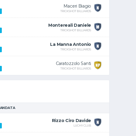
Maceri Biagio
TRICKSHOT BILLIARDS
Montereali Daniele
TRICKSHOT BILLIARDS
La Manna Antonio
TRICKSHOT BILLIARDS
Caratozzolo Santi
TRICKSHOT BILLIARDS
 ANDATA
Rizzo Ciro Davide
LUCHY CLUB