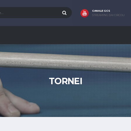
CANALE GCS
STREAMING DAI CIRCOLI
TORNEI