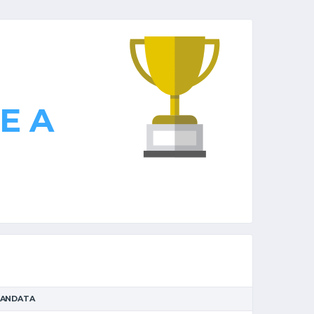
E A
 ANDATA