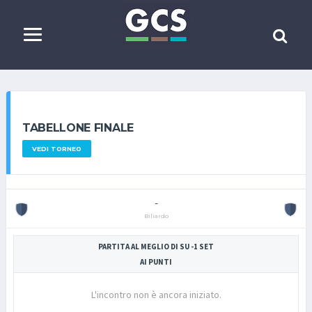
TABELLONE FINALE
VEDI TORNEO
-
Biliardo
PARTITA AL MEGLIO DI SU -1 SET
AI PUNTI
L'incontro non è ancora iniziato.