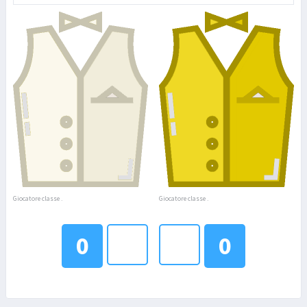
Giocatore classe .
Giocatore classe .
0
0