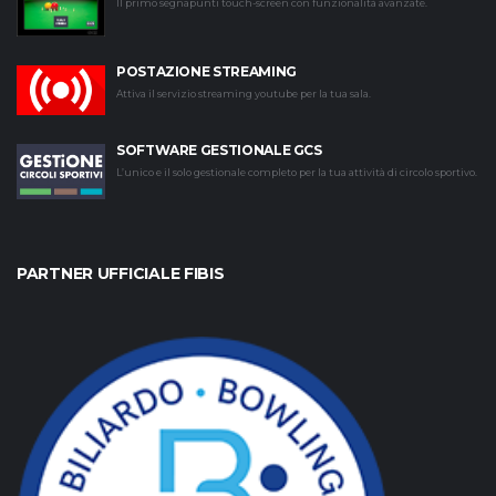
Il primo segnapunti touch-screen con funzionalità avanzate.
POSTAZIONE STREAMING
Attiva il servizio streaming youtube per la tua sala.
SOFTWARE GESTIONALE GCS
L’unico e il solo gestionale completo per la tua attività di circolo sportivo.
PARTNER UFFICIALE FIBIS