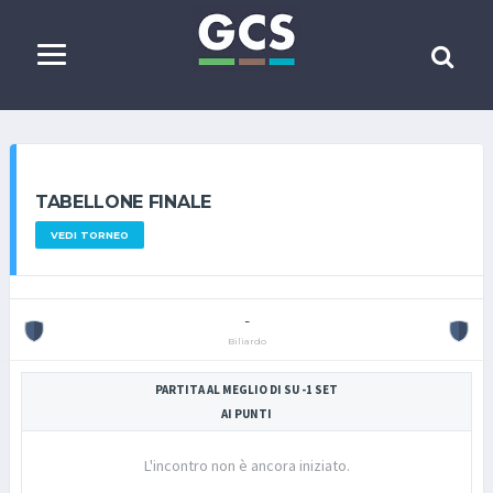
TABELLONE FINALE
VEDI TORNEO
-
Biliardo
PARTITA AL MEGLIO DI SU -1 SET
AI PUNTI
L'incontro non è ancora iniziato.