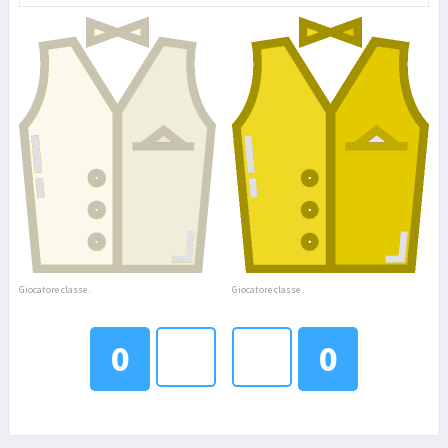
Giocatore classe .
Giocatore classe .
0
0