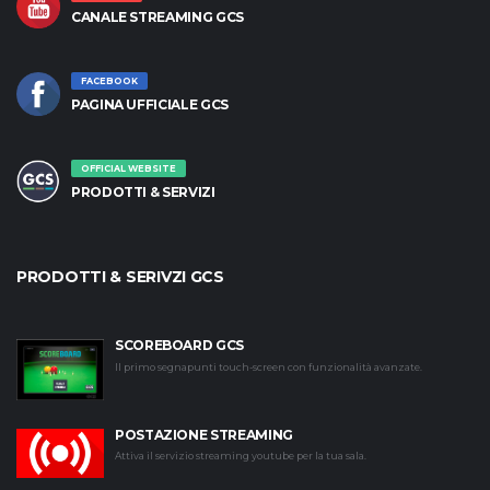
CANALE STREAMING GCS
FACEBOOK
PAGINA UFFICIALE GCS
OFFICIAL WEBSITE
PRODOTTI & SERVIZI
PRODOTTI & SERIVZI GCS
SCOREBOARD GCS
Il primo segnapunti touch-screen con funzionalità avanzate.
POSTAZIONE STREAMING
Attiva il servizio streaming youtube per la tua sala.