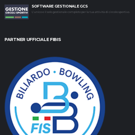
SOFTWARE GESTIONALE GCS
L’unico e il solo gestionale completo per la tua attività di circolo sportivo.
PARTNER UFFICIALE FIBIS