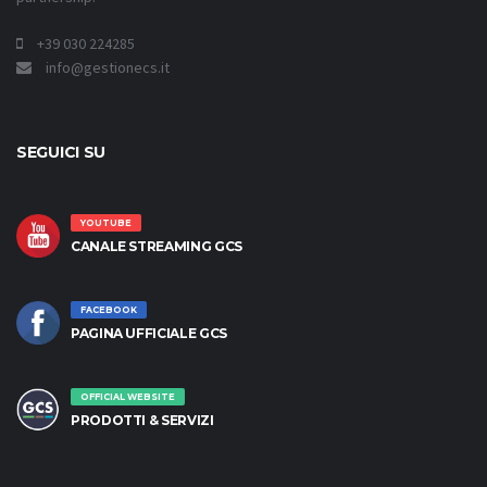
+39 030 224285
info@gestionecs.it
SEGUICI SU
YOUTUBE
CANALE STREAMING GCS
FACEBOOK
PAGINA UFFICIALE GCS
OFFICIAL WEBSITE
PRODOTTI & SERVIZI