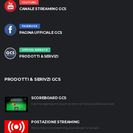
YOUTUBE
CANALE STREAMING GCS
FACEBOOK
PAGINA UFFICIALE GCS
OFFICIAL WEBSITE
PRODOTTI & SERVIZI
PRODOTTI & SERIVZI GCS
SCOREBOARD GCS
Il primo segnapunti touch-screen con funzionalità avanzate.
POSTAZIONE STREAMING
Attiva il servizio streaming youtube per la tua sala.