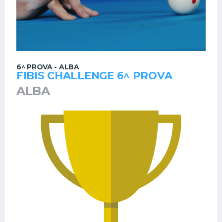
6^ PROVA - ALBA
FIBIS CHALLENGE 6^ PROVA
ALBA