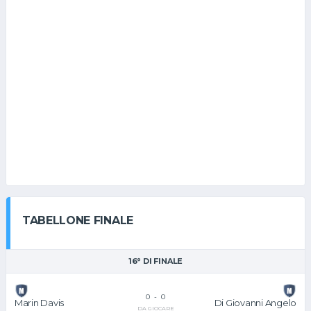
TABELLONE FINALE
16° DI FINALE
0
-
0
Di Giovanni Angelo
Marin Davis
DA GIOCARE