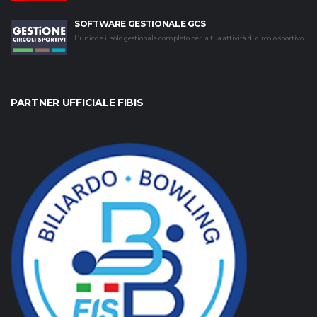
SOFTWARE GESTIONALE GCS
L’unico e il solo gestionale completo per la tua attività di circolo sportivo.
PARTNER UFFICIALE FIBIS