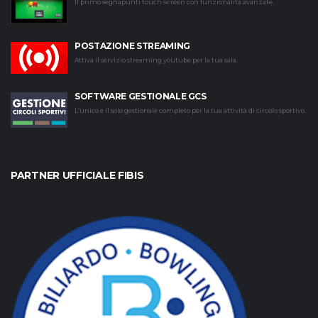
Il primo segnapunti touch-screen con funzionalità avanzate.
POSTAZIONE STREAMING
Attiva il servizio streaming youtube per la tua sala.
SOFTWARE GESTIONALE GCS
L’unico e il solo gestionale completo per la tua attività di circolo sportivo.
PARTNER UFFICIALE FIBIS